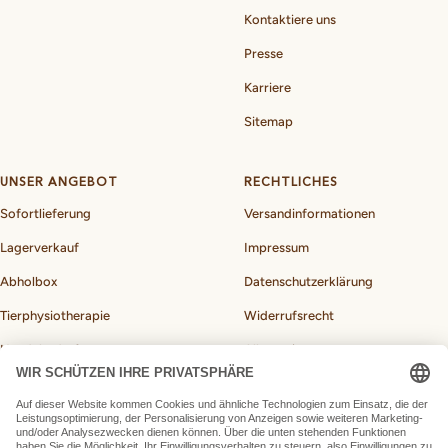
Kontaktiere uns
Presse
Karriere
Sitemap
UNSER ANGEBOT
RECHTLICHES
Sofortlieferung
Versandinformationen
Lagerverkauf
Impressum
Abholbox
Datenschutzerklärung
Tierphysiotherapie
Widerrufsrecht
Hundebedarf
Allgemeine
Geschäftsbedingungen
BARF-Rechner für Hunde
Vertrag widerrufen