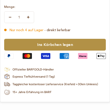
Menge:
Menge
Menge
verringern
erhöhen
Nur noch 4 auf Lager
- direkt lieferbar
Ins Körbchen legen
Offizieller BARFGOLD-Händler
Express Tiefkühlversand (1 Tag)
Taggleicher kostenloser Lieferservice (Krefeld +30km Umkreis)
15+ Jahre Erfahrung im BARF