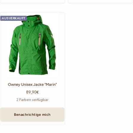
AUSVERKAUFT
Owney Unisex Jacke "Marin"
Angebotspreis
89,90€
2 Farben verfügbar
Benachrichtige mich