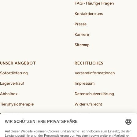
FAQ - Häufige Fragen
Kontaktiere uns
Presse
Karriere
Sitemap
UNSER ANGEBOT
RECHTLICHES
Sofortlieferung
Versandinformationen
Lagerverkauf
Impressum
Abholbox
Datenschutzerklärung
Tierphysiotherapie
Widerrufsrecht
Hundebedarf
Allgemeine
Geschäftsbedingungen
BARF-Rechner für Hunde
Vertrag widerrufen