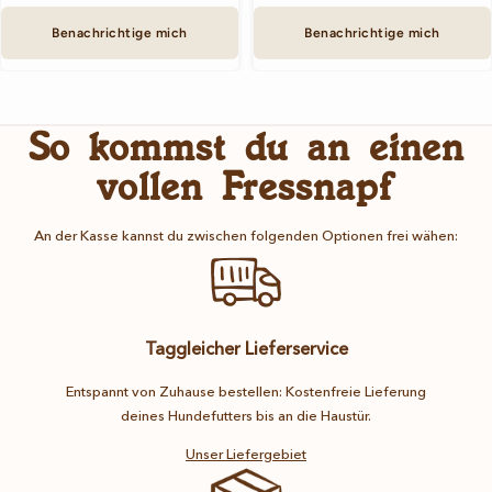
Benachrichtige mich
Benachrichtige mich
So kommst du an einen
vollen Fressnapf
An der Kasse kannst du zwischen folgenden Optionen frei wähen:
Taggleicher Lieferservice
Entspannt von Zuhause bestellen: Kostenfreie Lieferung
deines Hundefutters bis an die Haustür.
Unser Liefergebiet