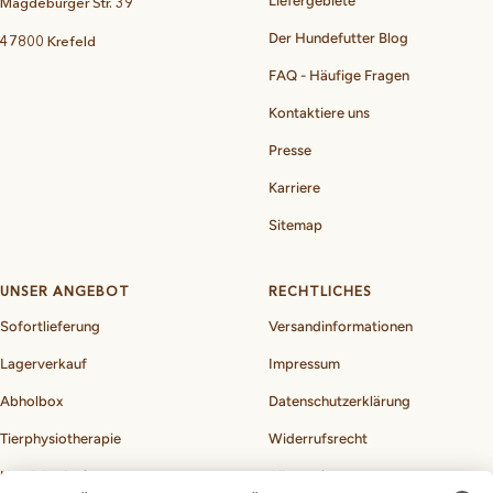
Liefergebiete
Magdeburger Str. 39
Der Hundefutter Blog
47800 Krefeld
FAQ - Häufige Fragen
Kontaktiere uns
Presse
Karriere
Sitemap
UNSER ANGEBOT
RECHTLICHES
Sofortlieferung
Versandinformationen
Lagerverkauf
Impressum
Abholbox
Datenschutzerklärung
Tierphysiotherapie
Widerrufsrecht
Hundebedarf
Allgemeine