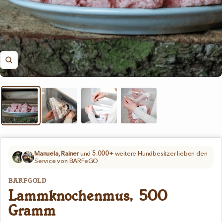
Zoom
Manuela, Rainer
und
5.000+
weitere Hundbesitzer lieben den
Service von BARFeGO
BARFGOLD
Lammknochenmus, 500
Gramm