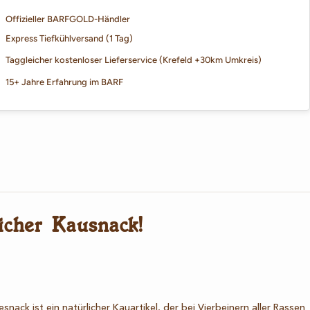
Offizieller BARFGOLD-Händler
Express Tiefkühlversand (1 Tag)
Taggleicher kostenloser Lieferservice (Krefeld +30km Umkreis)
15+ Jahre Erfahrung im BARF
icher Kausnack!
ck ist ein natürlicher Kauartikel, der bei Vierbeinern aller Rassen