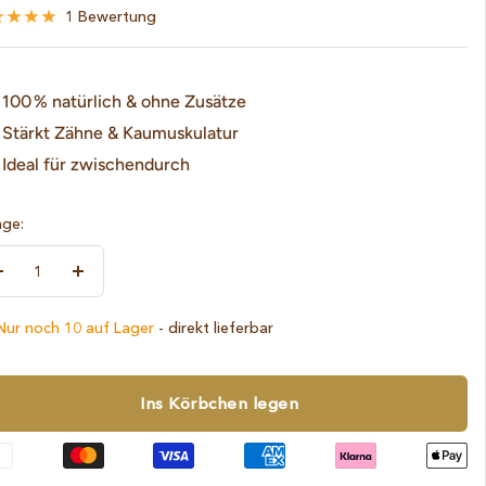
1 Bewertung
100 % natürlich & ohne Zusätze
Stärkt Zähne & Kaumuskulatur
Ideal für zwischendurch
ge:
Menge
Menge
verringern
erhöhen
ur noch 10 auf Lager
- direkt lieferbar
Ins Körbchen legen