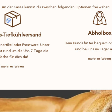
An der Kasse kannst du zwischen folgenden Optionen frei wähen:
Abholbox
s-Tiefkühlversand
Dein Hundefutter bequem onl
nartikel oder Frostware: Unser
und bei uns im Lager 
st rund um die Uhr, 7 Tage die
oche für dich da!
mehr erfahren
mehr erfahren