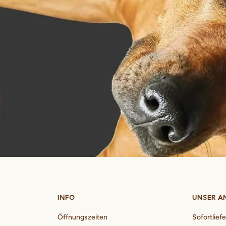
INFO
UNSER A
Öffnungszeiten
Sofortlief