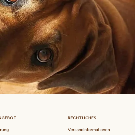
NGEBOT
RECHTLICHES
erung
Versandinformationen