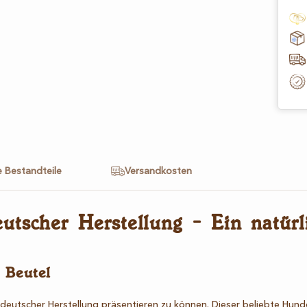
e Bestandteile
Versandkosten
utscher Herstellung - Ein natürl
 Beutel
utscher Herstellung präsentieren zu können. Dieser beliebte Hundesna