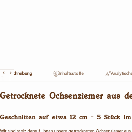
Beschreibung
Inhaltsstoffe
Analytisch
Zurück
Weiter
Getrocknete Ochsenziemer aus de
Geschnitten auf etwa 12 cm - 5 Stück im
Wir sind stolz darauf, Ihnen unsere getrockneten Ochsenziemer aus de