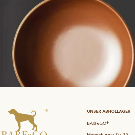
UNSER ABHOLLAGER
BARFeGO®
Magdeburger Str. 39