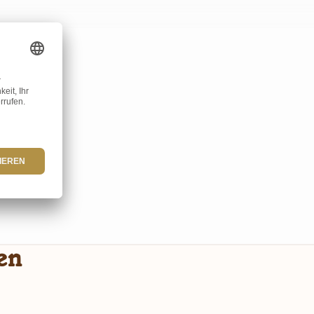
en
ine, Enzyme und pflanzliche Rückstände. Diese fördern nicht nur
de Weise.