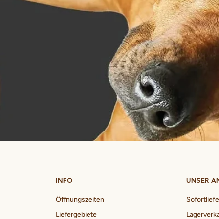
INFO
UNSER A
Öffnungszeiten
Sofortlief
Liefergebiete
Lagerverk