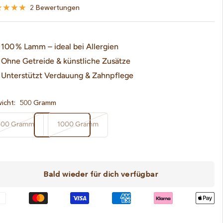
2 Bewertungen
100 % Lamm – ideal bei Allergien
Ohne Getreide & künstliche Zusätze
Unterstützt Verdauung & Zahnpflege
icht:
500 Gramm
500 Gramm
1000 Gramm
Bald wieder für dich verfügbar