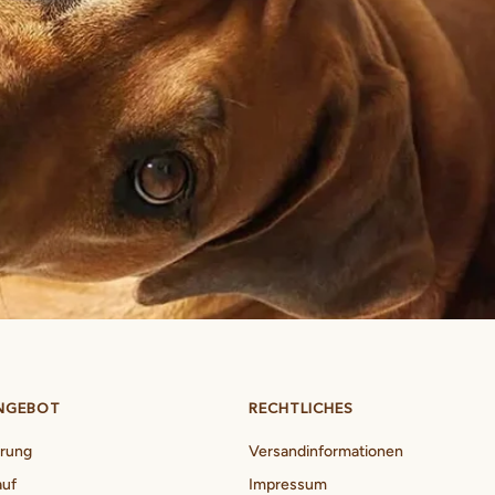
NGEBOT
RECHTLICHES
erung
Versandinformationen
auf
Impressum