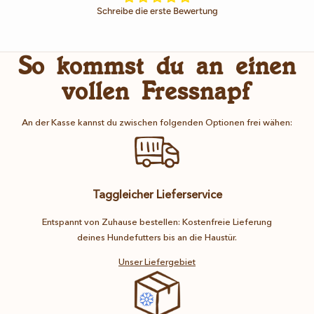
Schreibe die erste Bewertung
So kommst du an einen
vollen Fressnapf
An der Kasse kannst du zwischen folgenden Optionen frei wähen:
Taggleicher Lieferservice
Entspannt von Zuhause bestellen: Kostenfreie Lieferung
deines Hundefutters bis an die Haustür.
Unser Liefergebiet