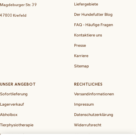
Liefergebiete
Magdeburger Str. 39
Der Hundefutter Blog
47800 Krefeld
FAQ - Häufige Fragen
Kontaktiere uns
Presse
Karriere
Sitemap
UNSER ANGEBOT
RECHTLICHES
Sofortlieferung
Versandinformationen
Lagerverkauf
Impressum
Abholbox
Datenschutzerklärung
Tierphysiotherapie
Widerrufsrecht
Hundebedarf
Allgemeine