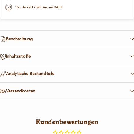
15+ Jahre Erfahrung im BARF
Beschreibung
Inhaltsstoffe
Analytische Bestandteile
Versandkosten
Kundenbewertungen