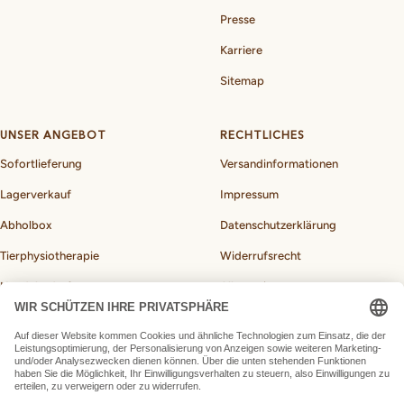
Presse
Karriere
Sitemap
UNSER ANGEBOT
RECHTLICHES
Sofortlieferung
Versandinformationen
Lagerverkauf
Impressum
Abholbox
Datenschutzerklärung
Tierphysiotherapie
Widerrufsrecht
Hundebedarf
Allgemeine
Geschäftsbedingungen
BARF-Rechner für Hunde
Vertrag widerrufen