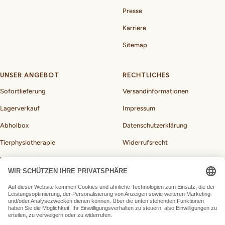
Presse
Karriere
Sitemap
UNSER ANGEBOT
RECHTLICHES
Sofortlieferung
Versandinformationen
Lagerverkauf
Impressum
Abholbox
Datenschutzerklärung
Tierphysiotherapie
Widerrufsrecht
Hundebedarf
Allgemeine
Geschäftsbedingungen
BARF-Rechner für Hunde
Vertrag widerrufen