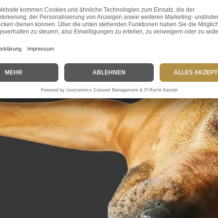
natürliche Unterstützung
Parodontitis ist eine ernsthafte Zahnerkrankung, die nicht nur das
Zahnfleisch, sondern auch die Zähne und den Kiefer eines Hundes
betreffen kann. Sie ist die fortgeschrittene Form der Zahnfleische...