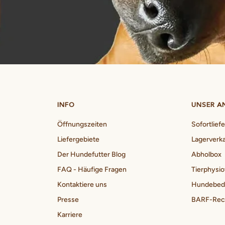
INFO
UNSER A
Öffnungszeiten
Sofortlief
Liefergebiete
Lagerverk
Der Hundefutter Blog
Abholbox
FAQ - Häufige Fragen
Tierphysio
Kontaktiere uns
Hundebed
Presse
BARF-Rech
Karriere