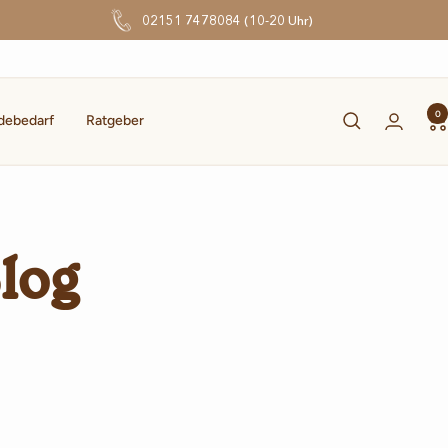
02151 7478084 (10-20 Uhr)
0
debedarf
Ratgeber
log