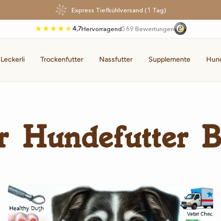
Express Tiefkühlversand (1 Tag)
4,7
Hervorragend
569 Bewertungen
 Leckerli
Trockenfutter
Nassfutter
Supplemente
Hun
r Hundefutter B