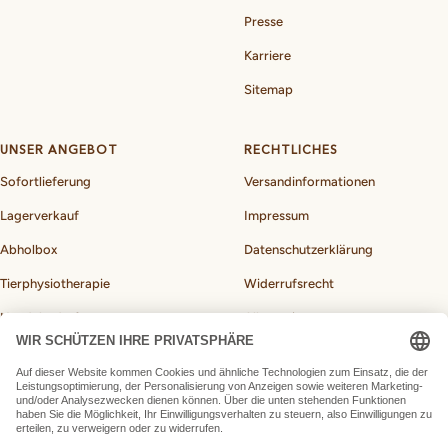
Presse
Karriere
Sitemap
UNSER ANGEBOT
RECHTLICHES
Sofortlieferung
Versandinformationen
Lagerverkauf
Impressum
Abholbox
Datenschutzerklärung
Tierphysiotherapie
Widerrufsrecht
Hundebedarf
Allgemeine
Geschäftsbedingungen
BARF-Rechner für Hunde
Vertrag widerrufen