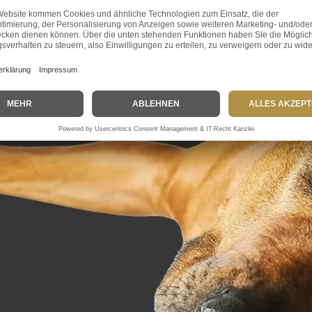
solltest
Parasitenbefall gehört zu den häufigsten Gesundheitsproblemen bei
Hunden. Ob es sich um äußere Parasiten wie Flöhe und Zecken handelt
oder um innere Parasiten wie Würmer, diese kleinen Plagegeister...