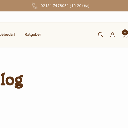
02151 7478084 (10-20 Uhr)
0
debedarf
Ratgeber
log