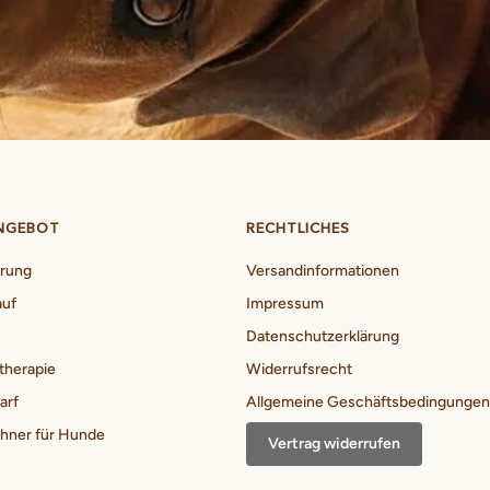
NGEBOT
RECHTLICHES
erung
Versandinformationen
auf
Impressum
Datenschutzerklärung
therapie
Widerrufsrecht
arf
Allgemeine Geschäftsbedingungen
ner für Hunde
Vertrag widerrufen