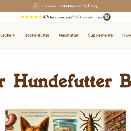
Express Tiefkühlversand (1 Tag)
4,7
Hervorragend
569 Bewertungen
 Leckerli
Trockenfutter
Nassfutter
Supplemente
Hun
r Hundefutter B