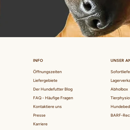
INFO
UNSER A
Öffnungszeiten
Sofortlief
Liefergebiete
Lagerverk
Der Hundefutter Blog
Abholbox
FAQ - Häufige Fragen
Tierphysio
Kontaktiere uns
Hundebed
Presse
BARF-Rech
Karriere